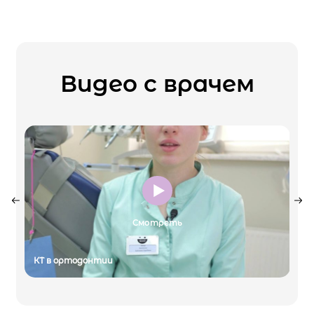
Видео с врачем
Смотреть
КТ в ортодонтии