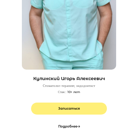
Кулинский Игорь Алексеевич
Стоматолог-терапевт, эндодонтист
10+ лет
Стаж::
Записаться
Подробнее