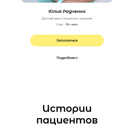
Юлия Радченко
Детский врач-стоматолог-терапевт
10+ лет
Стаж::
Записаться
Подробнее
Истории
пациентов