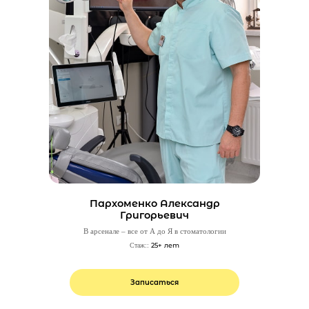
Пархоменко Александр
Григорьевич
В арсенале – все от А до Я в стоматологии
25+ лет
Стаж::
Записаться