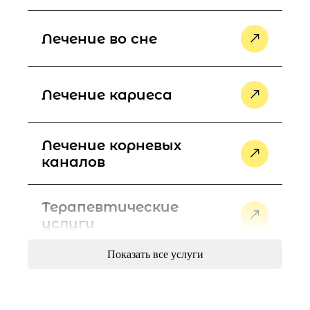
Лечение во сне
Лечение кариеса
Лечение корневых
каналов
Терапевтические
услуги
Показать все услуги
Точная диагностика