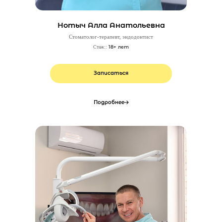
Нотыч Алла Анатольевна
Стоматолог-терапевт, эндодонтист
18+ лет
Стаж::
Записаться
Подробнее