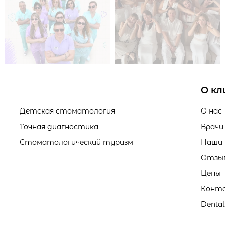
О кл
Детская стоматология
О нас
Точная диагностика
Врачи
Стоматологический туризм
Наши
Отзы
Цены
Конт
Denta