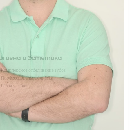
игиена и Эстетика
Комплексное отбеливание зубов
Профессиональная чистка
Белая улыбка