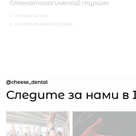
Стоматологический туризм
Лечение во сне
Стоматологический туризм
cheese_dental
Следите за нами в 