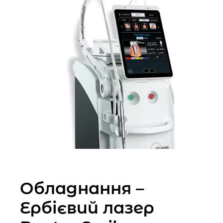
Обладнання –
Ербієвий лазер