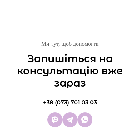
4000 грн
Періоральна зона (навколо губ)
2500 грн
Ми тут, щоб допомогти
Щоки
Запишіться на
3500 грн
консультацію вже
зараз
Лоб
2500 грн
+38 (073) 701 03 03
Періорбітальна зона (навколо очей)
3500 грн