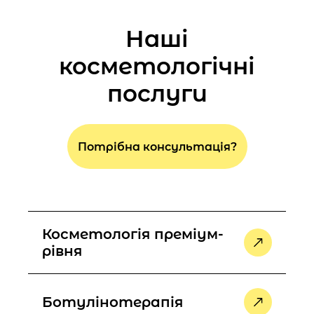
Наші
косметологічні
послуги
Потрібна консультація?
Косметологія преміум-
рівня
Ботулінотерапія