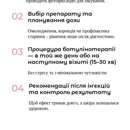
проводить фотофіксацію для лікування.
02
Вибір препарату та
планування дози
Омолодження, корекція чи профілактика
старіння – рішення лише після діагностики.
03
Процедура ботулінотерапії
— в той же день або на
наступному візиті (15–30 хв)
Без стресу та з мінімальною чутливістю
04
Рекомендації після інʼєкцій
та контроль результату
Щоб ефект тривав довго, а шкіра залишалася
здоровою.