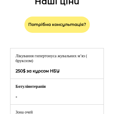
Наші ціни
Потрібна консультація?
Лікування гипертонуса жувальних м’яз (
бруксизм)
250$ за курсом НБУ
Ботулінотерапія
-
Зона очей