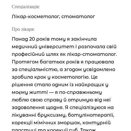
Спеціалізація:
Лікар-косметолог, стоматолог
Про лікаря:
Понад 20 років тому я закінчила
медичний університет і розпочала свій
професійний шлях як лікар-стоматолог.
Протягом багатьох років я працювала
за спеціальністю, а згодом усвідомлено
зробила крок у косметологію. Це
рішення стало одним із найкращих у
моєму житті — я по-справжньому
люблю свою справу й отримую від неї
задоволення щодня. Я спеціалізуюся на
лікуванні бруксизму, ботулінотерапії,
корекції мімічних зморшок, контурній
пластиці та корекції губ. Також