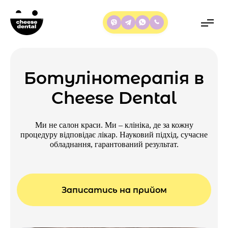
Ботулінотерапія в
Cheese Dental
Ми не салон краси. Ми – клініка, де за кожну
процедуру відповідає лікар. Науковий підхід, сучасне
обладнання, гарантований результат.
Записатись на прийом