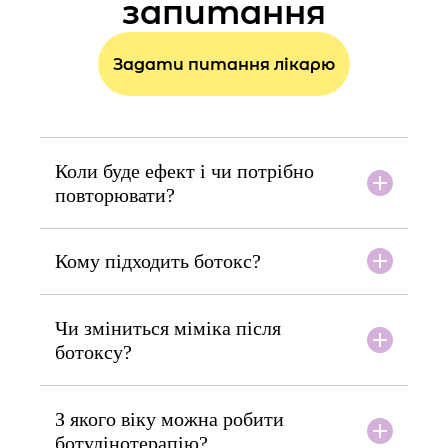
запитання
Задати питання лікарю
Коли буде ефект і чи потрібно
повторювати?
Кому підходить ботокс?
Чи зміниться міміка після
ботоксу?
З якого віку можна робити
ботулінотерапію?