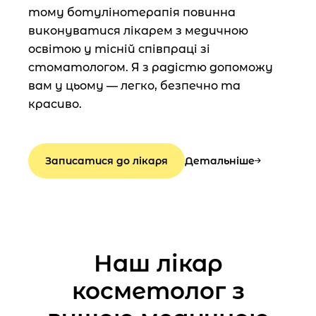
тому ботулінотерапія повинна
виконуватися лікарем з медичною
освітою у тісній співпраці зі
стоматологом. Я з радістю допоможу
вам у цьому — легко, безпечно та
красиво.
Записатися до лікаря
Детальніше
Наш лікар
косметолог з