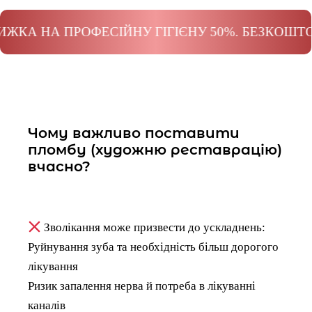
А ПРОФЕСІЙНУ ГІГІЄНУ 50%. БЕЗКОШТОВНА К
Чому важливо поставити
пломбу (художню реставрацію)
вчасно?
Зволікання може призвести до ускладнень:
Руйнування зуба та необхідність більш дорогого
лікування
Ризик запалення нерва й потреба в лікуванні
каналів