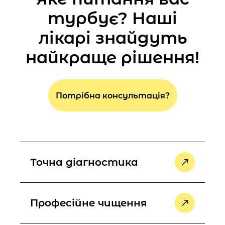
турбує? Наші
лікарі знайдуть
найкраще рішення!
Потрібна консультація?
Точна діагностика
Професійне чищення