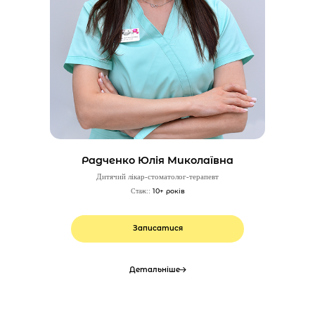
Радченко Юлія Миколаївна
Дитячий лікар-стоматолог-терапевт
10+ років
Стаж::
Записатися
Детальніше