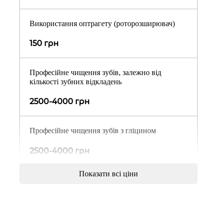
Використання оптрагету (роторозширювач)
150 грн
Професійне чищення зубів, залежно від
кількості зубних відкладень
2500-4000 грн
Професійне чищення зубів з гліцином
2500-4000 грн
Показати всі ціни
Встановлення тимчасової пломби
800 грн