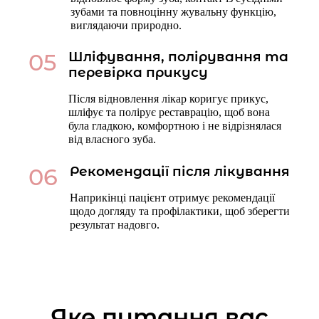
зубами та повноцінну жувальну функцію,
виглядаючи природно.
05
Шліфування, полірування та
перевірка прикусу
Після відновлення лікар коригує прикус,
шліфує та полірує реставрацію, щоб вона
була гладкою, комфортною і не відрізнялася
від власного зуба.
06
Рекомендації після лікування
Наприкінці пацієнт отримує рекомендації
щодо догляду та профілактики, щоб зберегти
результат надовго.
Яке питання вас