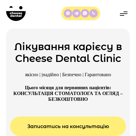
Лікування карієсу в
Cheese Dental Clinic
якісно | |надійно | Безпечно | Гарантовано
Цього місяця для первинних пацієнтів:
КОНСУЛЬТАЦІЯ СТОМАТОЛОГА ТА ОГЛЯД –
БЕЗКОШТОВНО
Записатись на консультацію