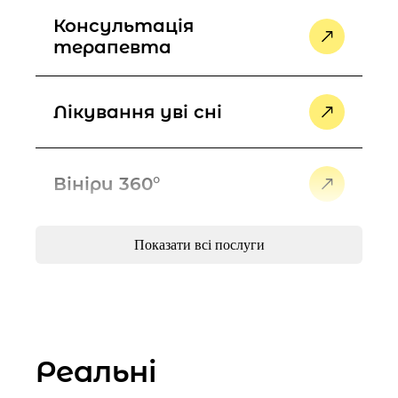
Консультація
терапевта
Лікування уві сні
Вініри 360°
Показати всі послуги
Комплексне
відбілювання зубів
Імплантація зубів
Реальні