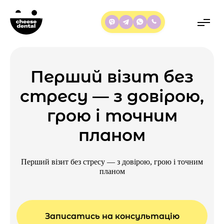
Перший візит без
стресу — з довірою,
грою і точним
планом
Перший візит без стресу — з довірою, грою і точним
планом
Записатись на консультацію