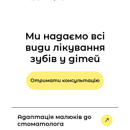
Ми надаємо всі
види лікування
зубів у дітей
Отримати консультацію
Адаптація малюків до
стоматолога