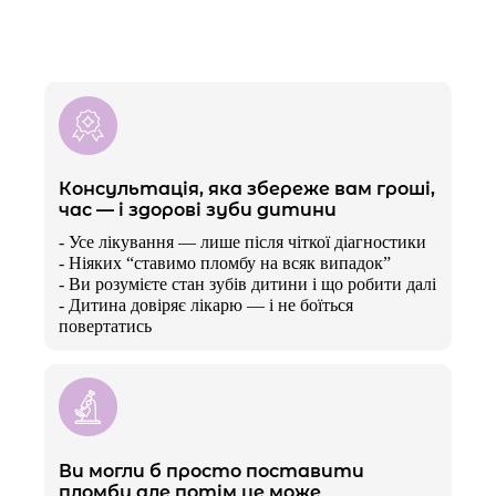
Консультація, яка збереже вам гроші,
час — і здорові зуби дитини
- Усе лікування — лише після чіткої діагностики
- Ніяких “ставимо пломбу на всяк випадок”
- Ви розумієте стан зубів дитини і що робити далі
- Дитина довіряє лікарю — і не боїться
повертатись
Ви могли б просто поставити
пломбу але потім це може