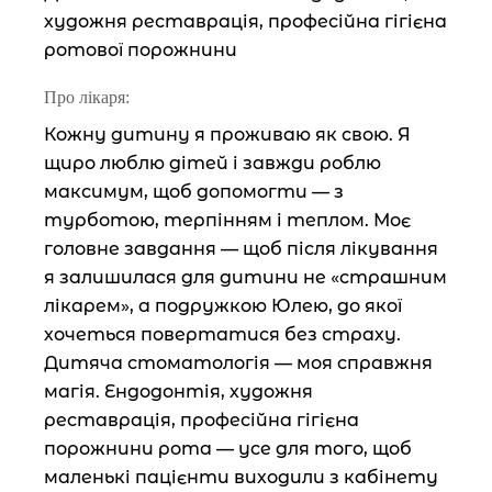
художня реставрація, професійна гігієна
ротової порожнини
Про лікаря:
Кожну дитину я проживаю як свою. Я
щиро люблю дітей і завжди роблю
максимум, щоб допомогти — з
турботою, терпінням і теплом. Моє
головне завдання — щоб після лікування
я залишилася для дитини не «страшним
лікарем», а подружкою Юлею, до якої
хочеться повертатися без страху.
Дитяча стоматологія — моя справжня
магія. Ендодонтія, художня
реставрація, професійна гігієна
порожнини рота — усе для того, щоб
маленькі пацієнти виходили з кабінету