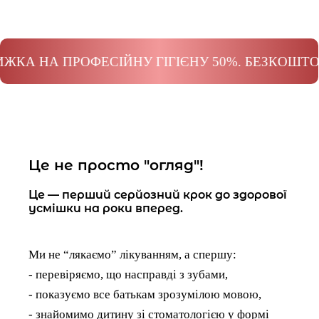
 ПРОФЕСІЙНУ ГІГІЄНУ 50%. БЕЗКОШТОВНА КО
Це не просто "огляд"!
Це — перший серйозний крок до здорової
усмішки на роки вперед.
Ми не “лякаємо” лікуванням, а спершу:
- перевіряємо, що насправді з зубами,
- показуємо все батькам зрозумілою мовою,
- знайомимо дитину зі стоматологією у формі