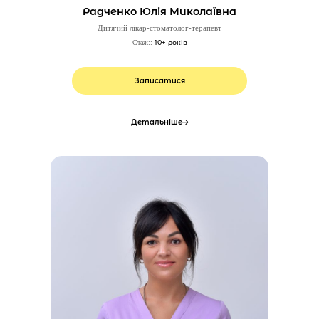
Радченко Юлія Миколаївна
Дитячий лікар-стоматолог-терапевт
10+ років
Стаж::
Записатися
Детальніше