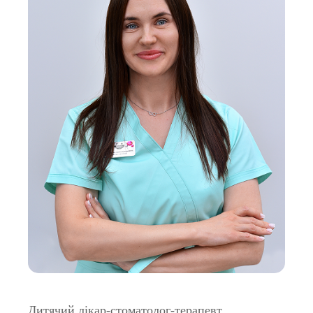
Дитячий лікар-стоматолог-терапевт