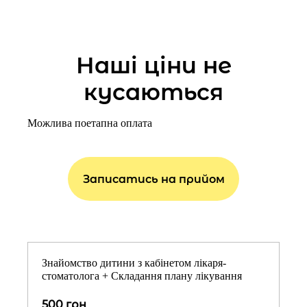
Наші ціни не
кусаються
Можлива поетапна оплата
Записатись на прийом
Знайомство дитини з кабінетом лікаря-
стоматолога + Складання плану лікування
500 грн