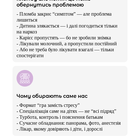
обернутись проблемою
- Пломба закриє “симптом” — але проблема
лишиться
- Дитина злякається — і далі погодиться тільки
на наркоз
- Карієс пропустять — бо не зробили знімка
- Лікували молочний, а пропустили постійний
- Або не треба було лікувати взагалі — тільки
спостерігати
Чому обирають саме нас
- Формат “гра замість стресу”
- Спеціалізація саме на дітях — не “всі підряд”
- Турбота, контроль і пояснення батькам
- Сучасне обладнання: панорама, фото, анестезія
- Лікар, якому довіряють і діти, і дорослі