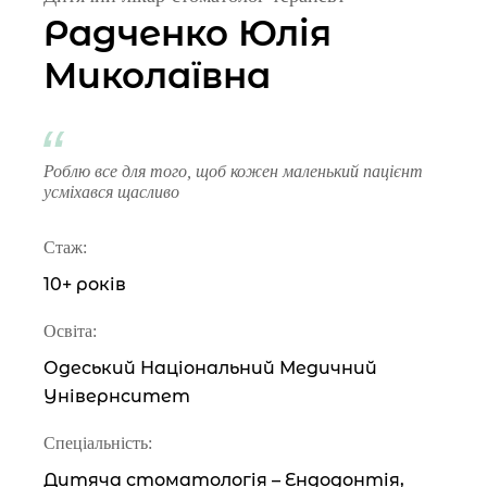
Радченко Юлія
Миколаївна
Роблю все для того, щоб кожен маленький пацієнт
усміхався щасливо
Стаж:
10+ років
Освіта:
Одеський Національний Медичний
Універнситет
Спеціальність:
Дитяча стоматологія – Ендодонтія,