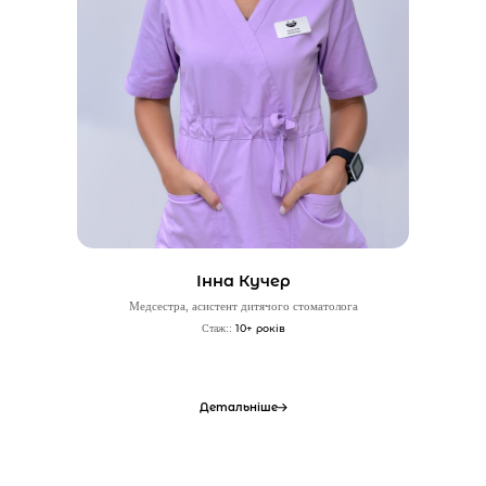
Інна Кучер
Медсестра, асистент дитячого стоматолога
10+ років
Стаж::
Детальніше