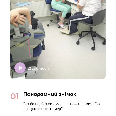
Дивитися
01
Панорамний знімок
Без болю, без страху — і з поясненнями “як
працює трансформер”