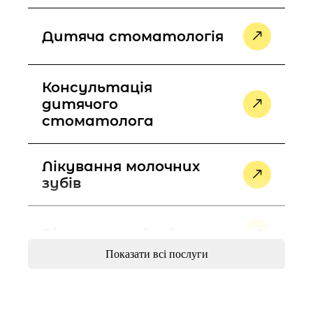
Дитяча стоматологія
Консультація
дитячого
стоматолога
Лікування молочних
зубів
Лікування уві сні
Показати всі послуги
Професійна чистка
зубів у дітей