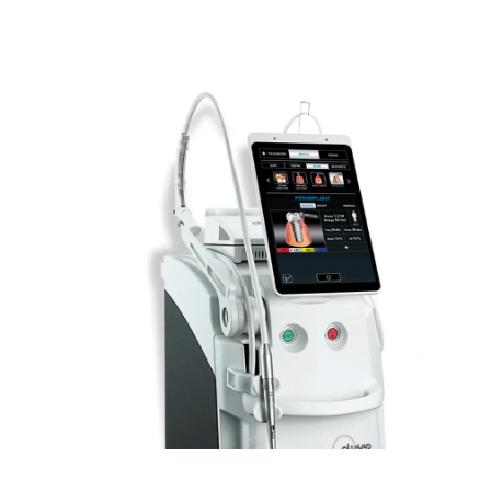
Лікування бруксизму