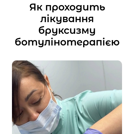
Як проходить
лікування
бруксизму
ботулінотерапією