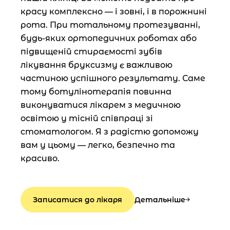
красу комплексно — і зовні, і в порожнині
рота. При тотальному протезуванні,
будь-яких ортопедичних роботах або
підвищеній стираємості зубів
лікування бруксизму є важливою
частиною успішного результату. Саме
тому ботулінотерапія повинна
виконуватися лікарем з медичною
освітою у тісній співпраці зі
стоматологом. Я з радістю допоможу
вам у цьому — легко, безпечно та
красиво.
Записатися до лікаря
Детальніше