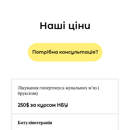
Наші ціни
Потрібна консультація?
Лікування гипертонуса жувальних м’яз (
бруксизм)
250$ за курсом НБУ
Ботулінотерапія