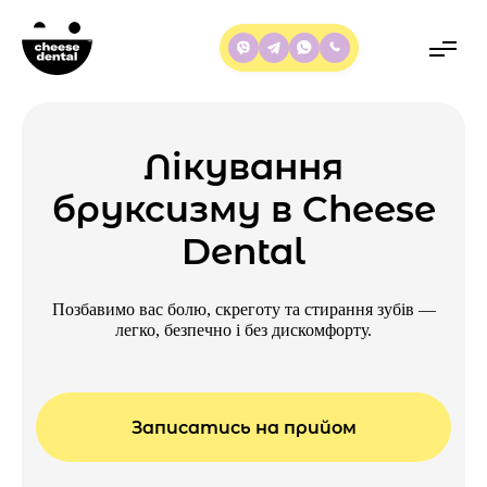
Лікування
бруксизму в Cheese
Dental
Позбавимо вас болю, скреготу та стирання зубів —
легко, безпечно і без дискомфорту.
Записатись на прийом